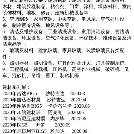
4、建筑材料及设备：建筑钢材，建筑五金、建筑金属材料、
木材、建筑胶凝制品、粘合剂、门窗、涂料、墙体材料、室内
装饰材料、地板、砖瓦、建筑机械设备等；
5、空调制冷：家用空调、中央空调、电风扇、空气处理设
备、制冷蓄冷设备、通风设备等；
6、清洁及维护设备：工业清洗设备、家用清洁设备、管路清
洁设备、环卫设备、空气净化设备、环保技术、维修设备及清
洁用品等 ；
7、玻璃及材料：建筑玻璃、家具玻璃、装潢玻璃及各类配
件；
8、照明器材：照明设备、灯具配件及开关、灯具控制系统。
9、工程机械：装载机、压路机、高空作业机械、破碎机、叉
车、混砂机、吊塔、重工、制砖机等
建材系列展：
2020年吉达BIG5 沙特吉达 2020.03
2020年吉达石材展 沙特吉达 2020.04
2020年摩洛哥BIG5 卡萨布兰卡 2020.06
2020年加纳建材展 阿克克 2020.06
2020年肯尼亚建材展 内罗毕 2020.06
2020年BIG5 开罗 2020.09
2020年尼日利亚BIG5 雅加达 2020.09