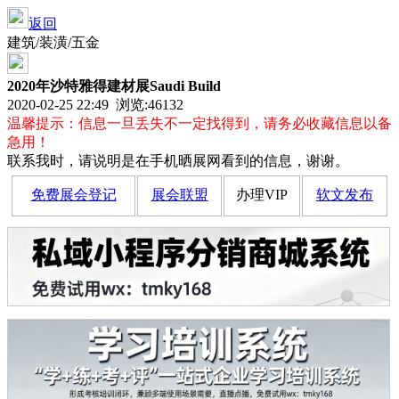
返回
建筑/装潢/五金
2020年沙特雅得建材展Saudi Build
2020-02-25 22:49 浏览:
46132
温馨提示：信息一旦丢失不一定找得到，请务必收藏信息以备
急用！
联系我时，请说明是在手机晒展网看到的信息，谢谢。
免费展会登记
展会联盟
办理VIP
软文发布