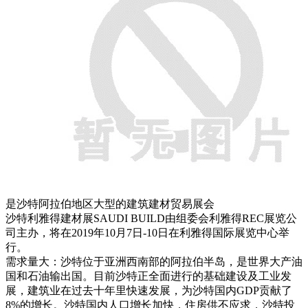
是沙特阿拉伯地区大型的建筑建材贸易展会
沙特利雅得建材展SAUDI BUILD由组委会利雅得REC展览公
司主办，将在2019年10月7日-10日在利雅得国际展览中心举
行。
需求量大：沙特位于亚洲西南部的阿拉伯半岛，是世界大产油
国和石油输出国。目前沙特正全面进行的基础建设及工业发
展，建筑业在过去十年里快速发展，为沙特国内GDP贡献了
8%的增长。沙特国内人口增长加快，住房供不应求，沙特投