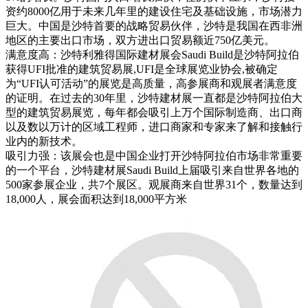
资约8000亿用于未来几年里的建设住宅及基础设施，市场潜力
巨大。中国是沙特首要的战略贸易伙伴，沙特是我国在西非洲
地区的主要出口市场，双方进出口贸易额近750亿美元。
满意度高：沙特利雅得国际建材展会Saudi Build是沙特阿拉伯
获得UFI批准的建筑贸易展,UFI是全球展览业协会,被确定
为“UFI认可活动”的展览是高质量，高参展商和观展者满意度
的证明。在过去的30年里，沙特建材展一直都是沙特阿拉伯大
型的建筑贸易展览，每年都会吸引上万个国际制造商、出口商
以及数以万计的区域工程师，进口商家和专家来了解和接触行
业内的新技术。
吸引力强：该展会也是中国企业打开沙特阿拉伯市场非常重要
的一个平台，沙特建材展Saudi Build上届吸引来自世界各地的
500家参展企业，共7个展区。观展商来自世界31个，数量达到
18,000人，展会面积达到18,000平方米