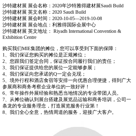
沙特建材展 展会名称：2020年沙特雅得建材展Saudi Build
沙特建材展 英文名称：2020 Saudi Build
沙特建材展 展会时间：2020-10-05—2019-10-08
沙特建材展 展会地点：利雅得国际会展中心
沙特建材展 英文地址： Riyadh Internatio
nal Co
nvention &
Exhibition Centre
购买我们MIE集团的摊位，您可以享受到下面的保障：
1、我们保证您购买的摊位是正规摊位；
2、您跟我们签定合同，保证按合同履行我们的责任；
3、我们保证提供给您的展位一定能够参展；
4、我们保证向您承诺的Q一定会兑现；
5、境外行程和酒店食宿等安排一向优惠合理便捷，得到广大
参展商和商务考察企业单位的一致好评！
6、常年操作外展经验和熟悉当地情况的专业带团人员。
7、从摊位确认到展台搭建及展览品运输和商务培训，公司一
条龙的专业服务理念，打造展览服务行业第！
8、我们全心全意，热情周道的服务，迎接广大客户。