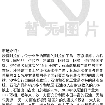
市场介绍：
沙特阿拉伯，位于亚洲西南部的阿拉伯半岛，东濒海湾，西临
红海，同约旦、伊拉克、科威特、阿联酋、阿曼、也门等国接
壤。沙特是名副其实的“石油王国”，石油储量和产量均居世界
首位。沙特是世界上的淡化海水生产国，其海水淡化量占世界
总量的２１％左右晒展网是全面到覆盖所有展会类型的展会网
站。沙特实行自由经济政策，石油和石化工业是沙特的经济命
脉。石化产品外销70多个和地区,石油收入占财政收入的70%
以上，石油出口占出口总额的93%。2010年沙原油日产量为
1050万桶。近年来，沙一方面充分利用本国丰富的石油、天然
气资源， 另一方面也积极引进国外的先进技术设备，大力发
展钢铁、炼铝、水泥、海水淡化、电力工业、农业和服务业等